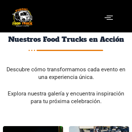
Ir
al
contenido
Nuestros Food Trucks en Acción
Descubre cómo transformamos cada evento en
una experiencia única.
Explora nuestra galería y encuentra inspiración
para tu próxima celebración.